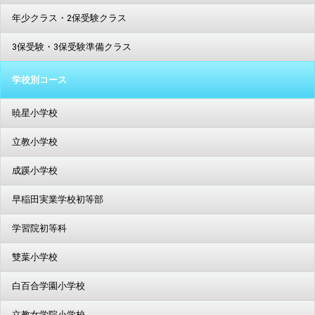
年少クラス・2保受験クラス
3保受験・3保受験準備クラス
学校別コース
暁星小学校
立教小学校
成蹊小学校
早稲田実業学校初等部
学習院初等科
雙葉小学校
白百合学園小学校
立教女学院小学校