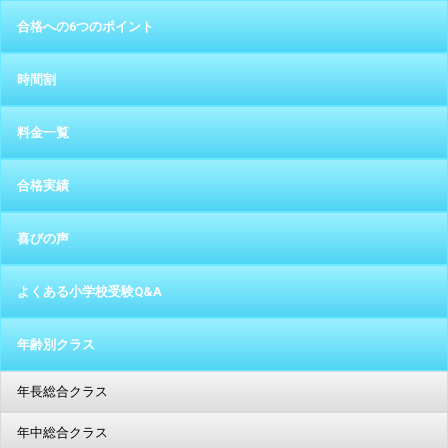
合格への6つのポイント
時間割
料金一覧
合格実績
喜びの声
よくある小学校受験Q&A
年齢別クラス
年長総合クラス
年中総合クラス