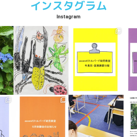
インスタグラム
Instagram