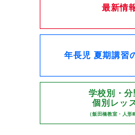
最新情
年長児 夏期講習
学校別・分
個別レッ
（飯田橋教室・人形