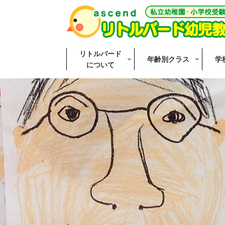
リトルバード
年齢別クラス
学
について