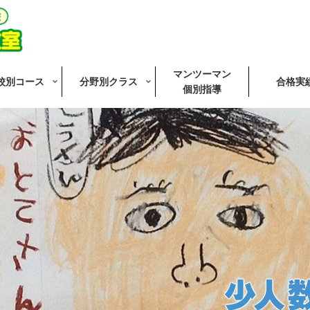
マンツーマン
校別コース
分野別クラス
合格実
個別指導