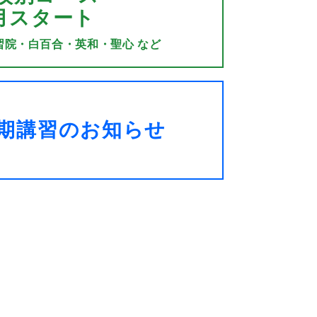
月スタート
習院・白百合・英和・聖心 など
夏期講習のお知らせ