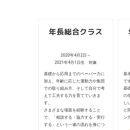
年長総合クラス
2020年4月2日～
2021年4月1日生 対象
基礎から応用までのペーパー力に
基
加え、年齢に応じた運動力や集団
で
での取り組み方、そして自分で考
基
えて工夫する力を育てていきま
の
す。
し
さまざまな場面を経験すること
と
で、「相談する・協力する・実行
ン
する」という一連の流れを身につ