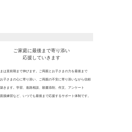
ご家庭に最後まで寄り添い
応援していきます
まは直前期まで伸びます。ご両親とお子さまの力を最後まで
お子さまの心に寄り添い、ご両親の不安に寄り添いながら信頼
築きます。学習、進路相談、願書添削、作文、アンケート
面接練習など、いつでも最後まで応援するサポート体制です。